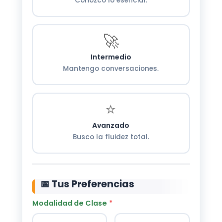
Conozco lo esencial.
🚀
Intermedio
Mantengo conversaciones.
⭐
Avanzado
Busco la fluidez total.
📅 Tus Preferencias
Modalidad de Clase