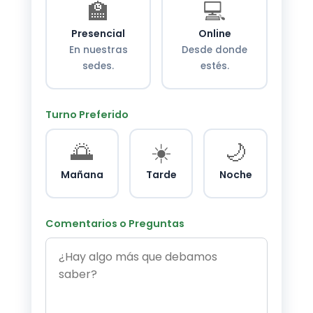
🏫
💻
Presencial
Online
En nuestras
Desde donde
sedes.
estés.
Turno Preferido
🌅
☀️
🌙
Mañana
Tarde
Noche
Comentarios o Preguntas