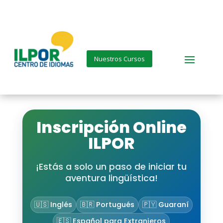
Nuestros Cursos
Inscripción Online
ILPOR
¡Estás a solo un paso de iniciar tu
aventura lingüística!
🇺🇸 Inglés
🇧🇷 Portugués
🇵🇾 Guaraní
🇪🇸 Español para Extranjeros